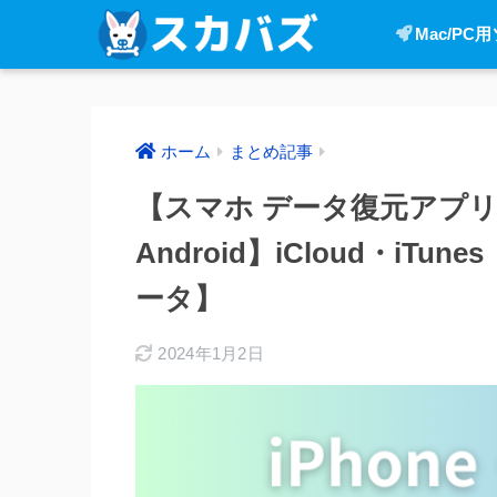
Mac/PC
ホーム
まとめ記事
【スマホ データ復元アプリ お
Android】iCloud・i
ータ】
2024年1月2日