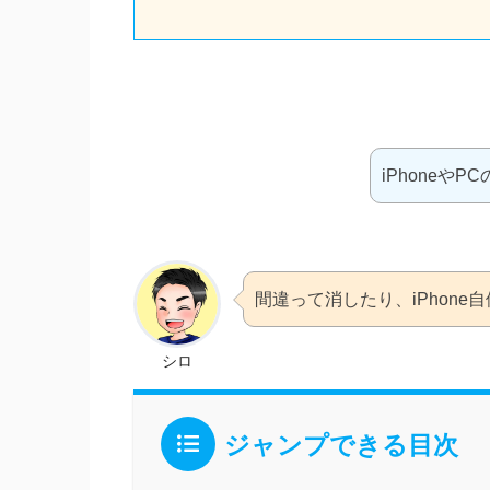
iPhoneや
間違って消したり、iPhon
シロ
ジャンプできる目次