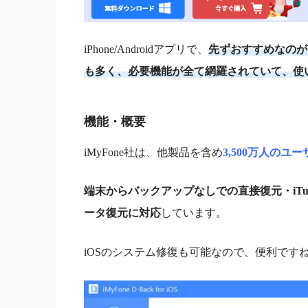
iPhone/Androidアプリで、
先ずおすすめなのが
も多く、必要機能が全て網羅されていて、使
機能・概要
iMyFone社は、他製品を含め
3,500万人のユー
端末からバックアップなしでの直接復元・iTune
ータ復元に対応
しています。
iOSのシステム修復も可能なので、便利です