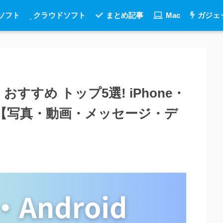
用ソフト
クラウドソフト
まとめ記事
Mac
ガジェ
すすめ トップ5選! iPhone・
Tunes【写真・動画・メッセージ・デ