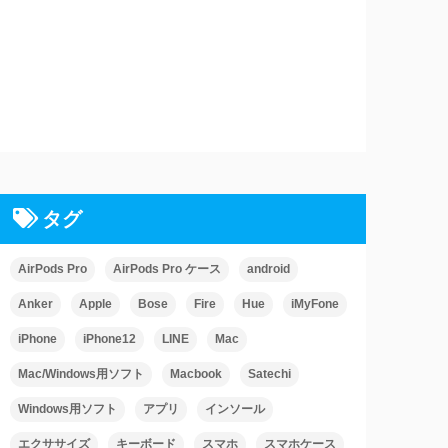
タグ
AirPods Pro
AirPods Pro ケース
android
Anker
Apple
Bose
Fire
Hue
iMyFone
iPhone
iPhone12
LINE
Mac
Mac/Windows用ソフト
Macbook
Satechi
Windows用ソフト
アプリ
インソール
エクササイズ
キーボード
スマホ
スマホケース