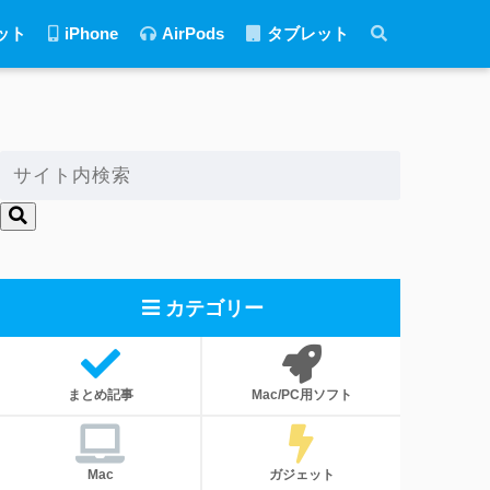
ット
iPhone
AirPods
タブレット
カテゴリー
まとめ記事
Mac/PC用ソフト
Mac
ガジェット