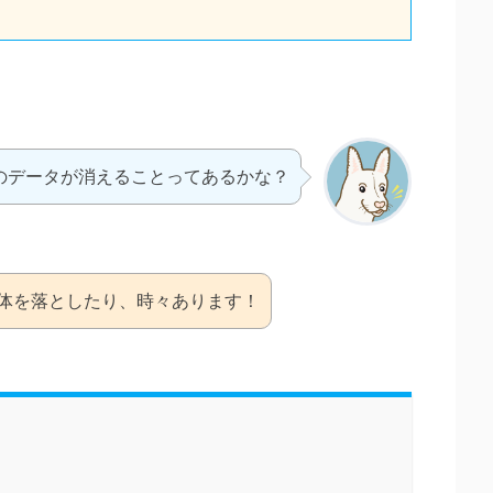
PCのデータが消えることってあるかな？
e自体を落としたり、時々あります！