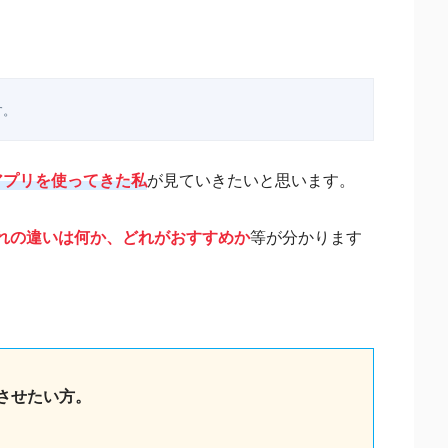
す。
復元アプリを使ってきた私
が見ていきたいと思います。
れの違いは何か、どれがおすすめか
等が分かります
回復させたい方。