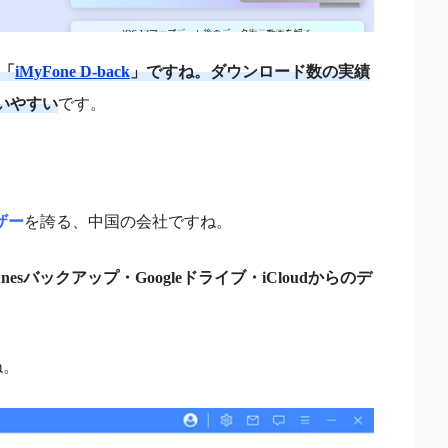
「
iMyFone D-back
」ですね。ダウンロード数の実績
いやすい
です。
ザー
を誇る、中国の会社ですね。
sバックアップ・Googleドライブ・iCloudからのデ
ね。