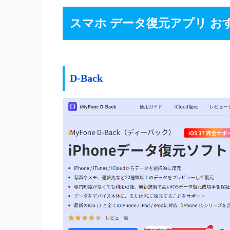
スマホ データ復元アプリ お
D-Back