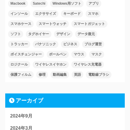
Macbook
Satechi
Windows用ソフト
アプリ
インソール
エクササイズ
キーボード
スマホ
スマホケース
スマートウォッチ
スマートガジェット
ソフト
タグホイヤー
デザイン
データ復元
トラッカー
パナソニック
ビジネス
ブログ運営
ボイスチェンジャー
ボールペン
マウス
マスク
ロジクール
ワイヤレスイヤホン
ワイヤレス充電器
保護フィルム
修理
動画編集
英語
電動歯ブラシ
アーカイブ
2024年9月
2024年3月