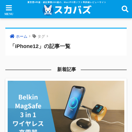
運営歴4年超・総記事数200超の、Mac/PC用ソフト等詳細レビューサイト
ホーム
タグ
「iPhone12」の記事一覧
新着記事