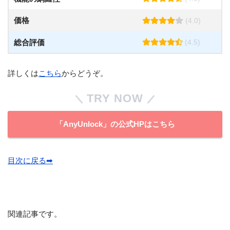
価格
(4.0)
総合評価
(4.5)
詳しくは
こちら
からどうぞ。
TRY NOW
「AnyUnlock」の公式HPはこちら
目次に戻る➡︎
関連記事です。