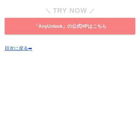
TRY NOW
「AnyUnlock」の公式HPはこちら
目次に戻る➡︎