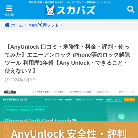
運営歴4年超・総記事数200超の、Mac/PC用ソフト等詳細レビューサイト
ホーム
Mac/PC用ソフト
【AnyUnlock 口コミ・危険性・料金・評判・使っ
てみた】エニーアンロック iPhone等のロック解除
ツール 利用歴1年超【Any Unlock・できること・
使えない？】
2024年8月9日