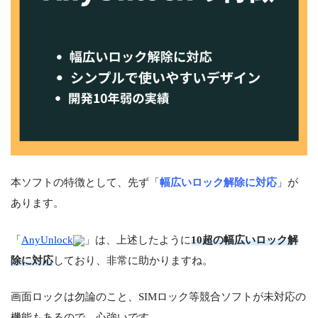
本ソフトの特徴として、先ず「
幅広いロック解除に対応
」が
あります。
「
AnyUnlock
」は、上述したように
10超の幅広いロック解
除に対応
しており、非常に助かりますね。
画面ロックは勿論のこと、SIMロック等競合ソフトが未対応の
機能もあるので、心強いです。