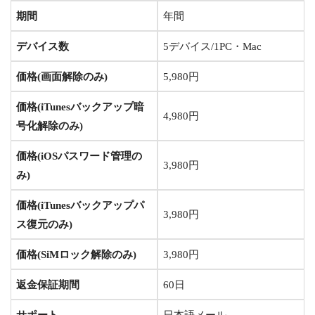
期間
年間
デバイス数
5デバイス/1PC・Mac
価格(画面解除のみ)
5,980円
価格(iTunesバックアップ暗
4,980円
号化解除のみ)
価格(iOSパスワード管理の
3,980円
み)
価格(iTunesバックアップパ
3,980円
ス復元のみ)
価格(SiMロック解除のみ)
3,980円
返金保証期間
60日
サポート
日本語メール