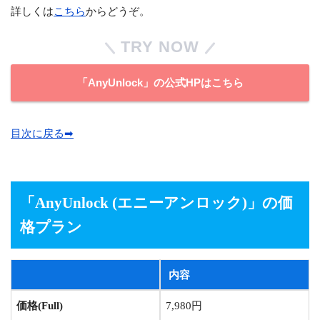
詳しくは
こちら
からどうぞ。
TRY NOW
「AnyUnlock」の公式HPはこちら
目次に戻る➡︎
「AnyUnlock (エニーアンロック)
」の価
格プラン
内容
価格(Full)
7,980円