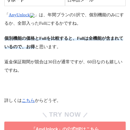
「
AnyUnlock
」は、年間プランの1択で、個別機能のみにす
るか、全部入ったFullにするかですね。
個別機能の価格とFullを比較すると、Fullは全機能が含まれて
いるので、お得
と思います。
返金保証期間が競合は30日が通常ですが、60日なのも嬉しい
ですね。
詳しくは
こちら
からどうぞ。
TRY NOW
「AnyUnlock」の公式HPはこちら