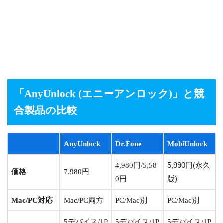
「AnyUnlock (エニーアンロック)
」と競
合製品の比較
AnyUnlock
Dr.Fone
MobiUnlock
4,980円/5,58
5,990円(永久
価格
7.980円
0円
版)
Mac/PC対応
Mac/PC両方
PC/Mac別
PC/Mac別
5デバイス/1P
5デバイス/1P
5デバイス/1P