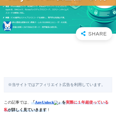
※当サイトではアフィリエイト広告を利用しています。
この記事では、
「
AnyUnlock
」を
実際に１年超使っている
私
が詳しく見ていきます
！