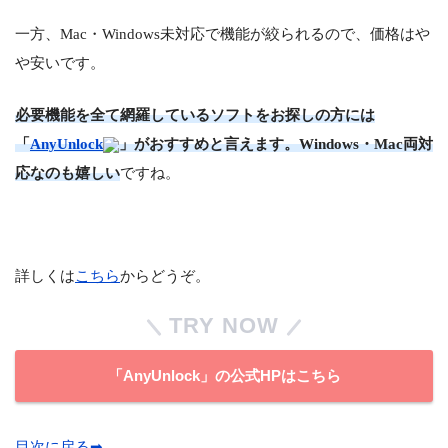
一方、Mac・Windows未対応で機能が絞られるので、価格はや
や安いです。
必要機能を全て網羅しているソフトをお探しの方には
「
AnyUnlock
」がおすすめと言えます。Windows・Mac両対
応なのも嬉しい
ですね。
詳しくは
こちら
からどうぞ。
TRY NOW
「AnyUnlock」の公式HPはこちら
目次に戻る➡︎