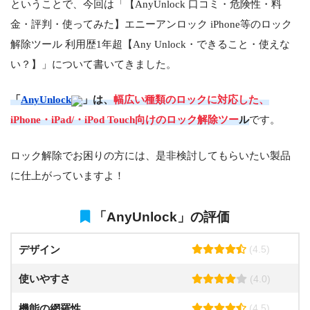
ということで、今回は「【AnyUnlock 口コミ・危険性・料
金・評判・使ってみた】エニーアンロック iPhone等のロック
解除ツール 利用歴1年超【Any Unlock・できること・使えな
い？】」について書いてきました。
「
AnyUnlock
」は、
幅広い種類のロックに対応した、
iPhone・iPad/・iPod Touch向けのロック解除ツー
ル
です。
ロック解除でお困りの方には、是非検討してもらいたい製品
に仕上がっていますよ！
「AnyUnlock」の評価
デザイン
(4.5)
使いやすさ
(4.0)
機能の網羅性
(4.5)