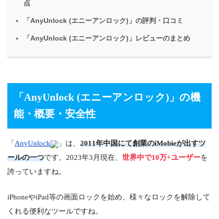
点
「AnyUnlock (エニーアンロック)」の評判・口コミ
「AnyUnlock (エニーアンロック)」レビューのまとめ
「AnyUnlock (エニーアンロック)
」の機
能・概要・安全性
「
AnyUnlock
」は、
2011年中国にて創業のiMobieが出すツ
ールの一つ
です。
2023年3月現在、
世界中で10万+ユーザー
を
誇っていますね。
iPhoneやiPad等の画面ロックを始め、様々なロックを解除して
くれる便利なツールですね。