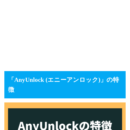
「AnyUnlock (エニーアンロック)
」の特
徴