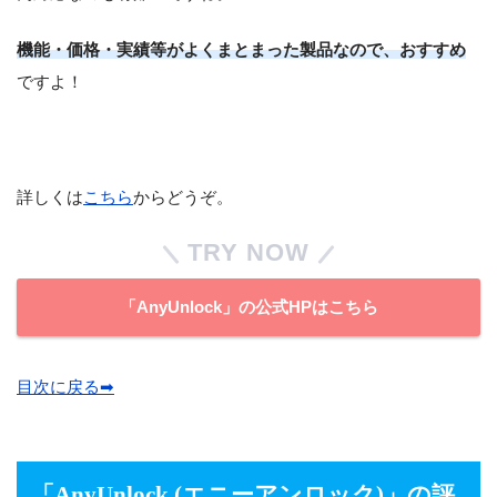
機能・価格・実績等がよくまとまった製品なので、おすすめ
ですよ！
詳しくは
こちら
からどうぞ。
TRY NOW
「AnyUnlock」の公式HPはこちら
目次に戻る➡︎
「AnyUnlock (エニーアンロック)
」の評