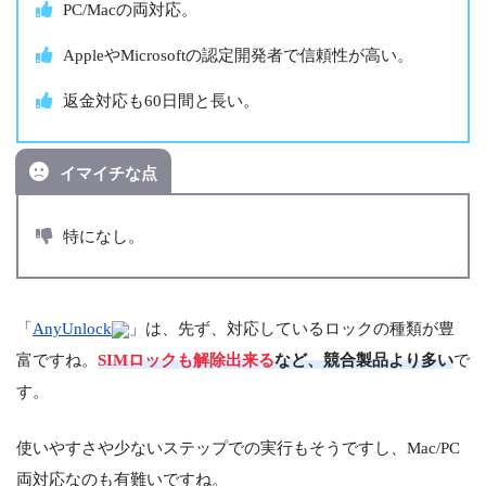
PC/Macの両対応。
AppleやMicrosoftの認定開発者で信頼性が高い。
返金対応も60日間と長い。
イマイチな点
特になし。
「
AnyUnlock
」は、先ず、対応しているロックの種類が豊
富ですね。
SIMロックも解除出来る
など、競合製品より多い
で
す。
使いやすさや少ないステップでの実行もそうですし、Mac/PC
両対応なのも有難いですね。