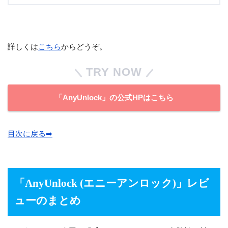
詳しくは
こちら
からどうぞ。
TRY NOW
「AnyUnlock」の公式HPはこちら
目次に戻る➡︎
「AnyUnlock (エニーアンロック)
」レビ
ューのまとめ