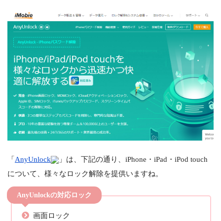
「
AnyUnlock
」は、下記の通り、iPhone・iPad・iPod touch
について、様々なロック解除を提供いますね。
AnyUnlockの対応ロック
画面ロック