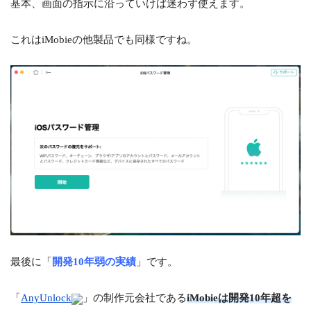
基本、画面の指示に沿っていけば迷わず使えます。
これはiMobieの他製品でも同様ですね。
最後に「
開発10年弱の実績
」です。
「
AnyUnlock
」の制作元会社である
iMobieは開発10年超を