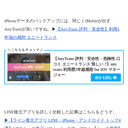
iPhoneデータのバックアップには、同じくiMobieが出す
AnyTransが良いですね。▶
【AnyTrans 評判・安全性】利用1
年強の感想 エニートランス
【AnyTrans 評判・安全性・危険性 口
コミ エニートランス 怪しい ?】any
trans 利用歴2年超感想 for iOS マネー
ジャー
LINE復元アプリを詳しく比較した記事はこちらをどうぞ。
▶
【ライン復元アプリ LINE・iPhone・アンドロイド トップ4