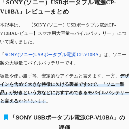
「
SONY (ソニー）USBポータブル電源CP-
V10BA
」レビューまとめ
本記事は、 「【SONY (ソニー）USBポータブル電源CP-
V10BAレビュー】スマホ用大容量モバイルバッテリー」 につ
いて綴りました。
「
SONY(ソニー)USBポータブル電源 CP-V10BA
」は、ソニー
製の大容量モバイルバッテリーです。
容量や使い勝手等、安定的なアイテムと言えます。一方、
デザ
インを含めて大きな特徴に欠ける製品ですので、「ソニー製
品」が好きという方などにおすすめできるモバイルバッテリー
と言える
かと思います
。
「SONY USBポータブル電源CP-V10BA」の
評価