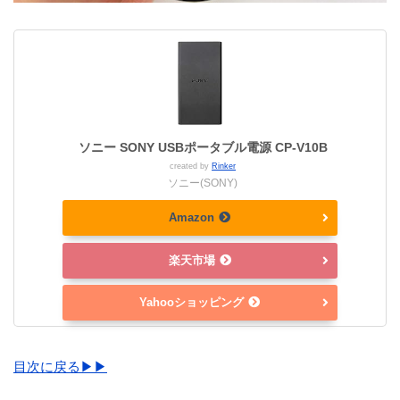
ソニー SONY USBポータブル電源 CP-V10B
created by
Rinker
ソニー(SONY)
Amazon
楽天市場
Yahooショッピング
目次に戻る▶▶