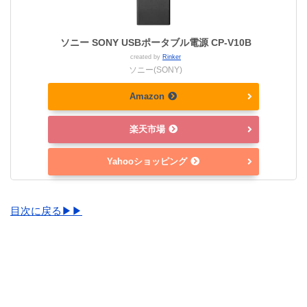
ソニー SONY USBポータブル電源 CP-V10B
created by
Rinker
ソニー(SONY)
Amazon
楽天市場
Yahooショッピング
目次に戻る▶▶