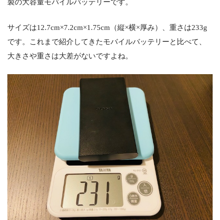
製の大容量モバイルバッテリーです。
サイズは12.7cm×7.2cm×1.75cm（縦×横×厚み）、重さは233g
です。これまで紹介してきたモバイルバッテリーと比べて、
大きさや重さは大差がないですよね。