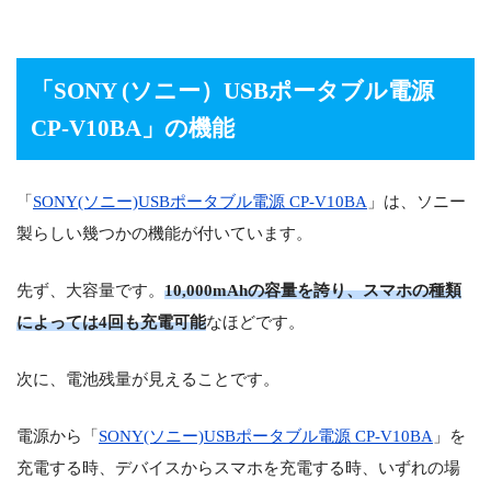
「
SONY (ソニー）USBポータブル電源
CP-V10BA
」の機能
「
SONY(ソニー)USBポータブル電源 CP-V10BA
」は、ソニー
製らしい幾つかの機能が付いています。
先ず、大容量です。
10,000mAhの容量を誇り、スマホの種類
によっては4回も充電可能
なほどです。
次に、電池残量が見えることです。
電源から「
SONY(ソニー)USBポータブル電源 CP-V10BA
」を
充電する時、デバイスからスマホを充電する時、いずれの場