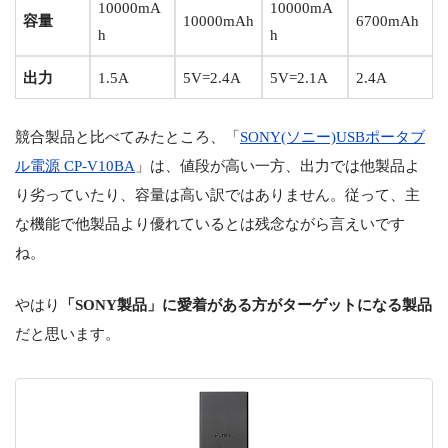
10000mA
10000mA
容量
10000mAh
6700mAh
h
h
出力
1.5A
5V=2.4A
5V=2.1A
2.4A
競合製品と比べてみたところ、「
SONY(ソニー)USBポータブ
ル電源 CP-V10BA
」は、値段が高い一方、出力では他製品よ
り劣っていたり、容量は高い訳ではありません。従って、主
な機能で他製品より優れているとは残念ながら言えいです
ね。
やはり
「SONY製品」に愛着がある方がターゲットになる製品
だと思います。