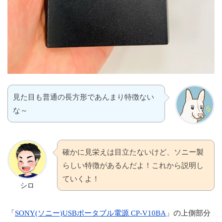
見た目も普通の長方形であんまり特徴ない
な～
確かに見栄えは目立たないけど、ソニー製
らしい特徴があるんだよ！これから説明し
ていくよ！
シロ
「
SONY(ソニー)USBポータブル電源 CP-V10BA
」の上側部分