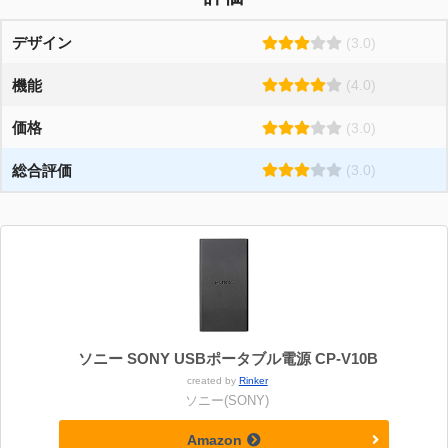
デザイン
(3.0)
機能
(4.0)
価格
(3.0)
総合評価
(3.0)
ソニー SONY USBポータブル電源 CP-V10B
created by
Rinker
ソニー(SONY)
Amazon