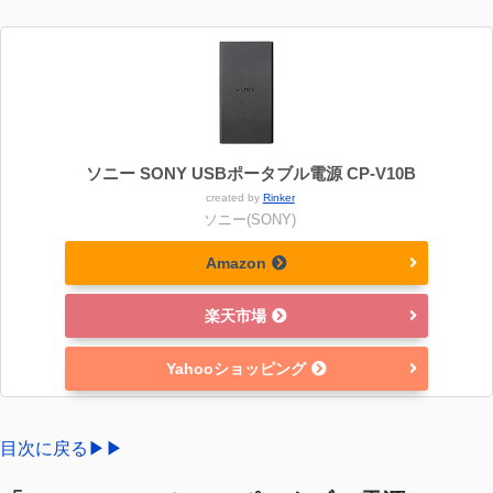
ソニー SONY USBポータブル電源 CP-V10B
created by
Rinker
ソニー(SONY)
Amazon
楽天市場
Yahooショッピング
目次に戻る▶▶