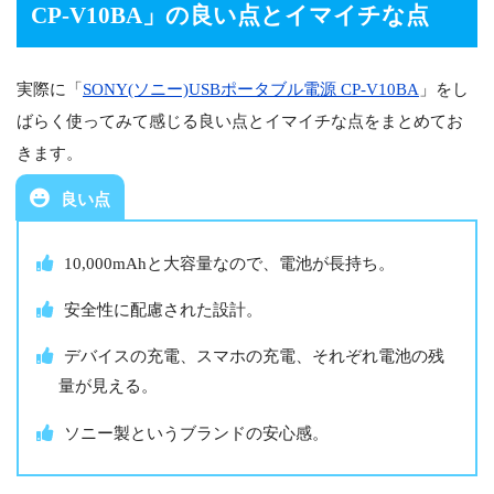
CP-V10BA
」の良い点とイマイチな点
実際に「
SONY(ソニー)USBポータブル電源 CP-V10BA
」をし
ばらく使ってみて感じる良い点とイマイチな点をまとめてお
きます。
良い点
10,000mAhと大容量なので、電池が長持ち。
安全性に配慮された設計。
デバイスの充電、スマホの充電、それぞれ電池の残
量が見える。
ソニー製というブランドの安心感。