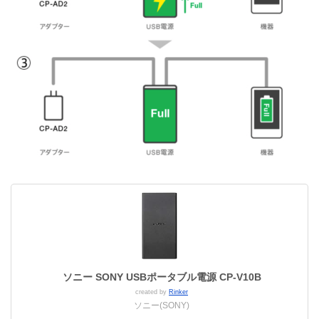
ソニー SONY USBポータブル電源 CP-V10B
created by
Rinker
ソニー(SONY)