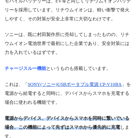
モバイルバッテリーは、EV等と同じくリチウムイオンバッテ
リーを採用しています。リチウムイオンは、軽い衝撃で発火
しやすく、その対策が安全上非常に大切なわけです。
ソニーは、既に村田製作所に売却してしまったものの、リチ
ウムイオン電池世界で最初にした企業であり、安全対策には
力を入れているはずです。
チャージスルー機能
というものも搭載しています。
これは、「
SONY(ソニー)USBポータブル電源 CP-V10BA
」を
電源から給電すると同時に、デバイスからスマホを充電する
場合に使われる機能です。
電源からデバイス、デバイスからスマホを同時に繋いでいる
場合、この機能によって先ずはスマホから優先的に充電
しま
す。