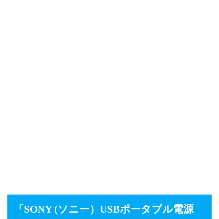
「
SONY (ソニー）USBポータブル電源